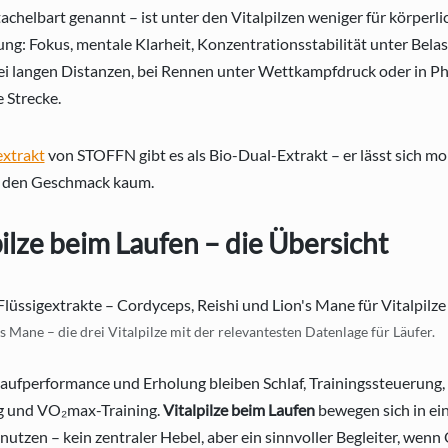
tachelbart genannt – ist unter den Vitalpilzen weniger für körperl
ung: Fokus, mentale Klarheit, Konzentrationsstabilität unter Belas
ei langen Distanzen, bei Rennen unter Wettkampfdruck oder in Ph
e Strecke.
extrakt
von STOFFN gibt es als Bio-Dual-Extrakt – er lässt sich mo
t den Geschmack kaum.
ilze beim Laufen – die Übersicht
s Mane – die drei Vitalpilze mit der relevantesten Datenlage für Läufer.
Laufperformance und Erholung bleiben Schlaf, Trainingssteuerung
 und VO₂max-Training.
Vitalpilze beim Laufen
bewegen sich in ein
nutzen – kein zentraler Hebel, aber ein sinnvoller Begleiter, wen