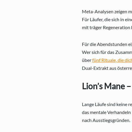
Meta-Analysen zeigen mo
Für Läufer, die sich in 
mit träger Regeneration 
Für die Abendstunden eig
Wer sich für das Zusamme
über
fünf Rituale, die d
Dual-Extrakt aus österr
Lion’s Mane –
Lange Läufe sind keine r
das mentale Verhandeln 
nach Ausstiegsgründen.