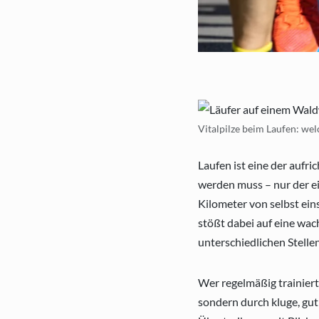
Vitalpilze beim Laufen: wel
Laufen ist eine der aufri
werden muss – nur der e
Kilometer von selbst eins
stößt dabei auf eine wac
unterschiedlichen Stelle
Wer regelmäßig trainiert
sondern durch kluge, gut