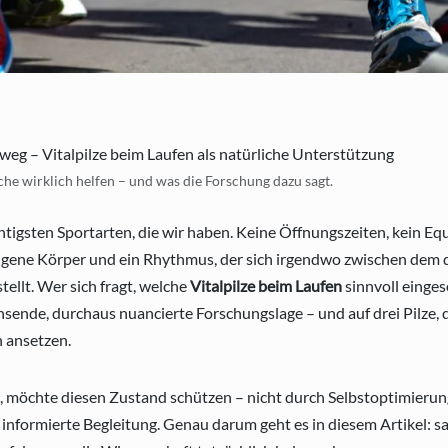
che wirklich helfen – und was die Forschung dazu sagt.
chtigsten Sportarten, die wir haben. Keine Öffnungszeiten, kein Equ
igene Körper und ein Rhythmus, der sich irgendwo zwischen dem d
tellt. Wer sich fragt, welche
Vitalpilze beim Laufen
sinnvoll einge
hsende, durchaus nuancierte Forschungslage – und auf drei Pilze, d
n ansetzen.
, möchte diesen Zustand schützen – nicht durch Selbstoptimierun
 informierte Begleitung. Genau darum geht es in diesem Artikel: sa