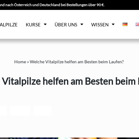
nd nach Österreich und Deutschland bei Bestellungen über 90 €.
TALPILZE
KURSE
ÜBER UNS
WISSEN
Home
»
Welche Vitalpilze helfen am Besten beim Laufen?
Vitalpilze helfen am Besten beim
NG
LAUFEN
SPORT