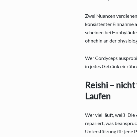
Zwei Nuancen verdienen 
konsistenter Einnahme au
scheinen bei Hobbyläufer
ohnehin an der physiolog
Wer Cordyceps ausprobi
in jedes Getränk einrühr
Reishi – nicht
Laufen
Wer viel läuft, weiß: Di
repariert, was beanspruch
Unterstützung für jene P