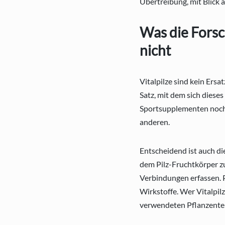
Übertreibung, mit Blick 
Was die Forsc
nicht
Vitalpilze sind kein Ersa
Satz, mit dem sich dieses
Sportsupplementen noch j
anderen.
Entscheidend ist auch d
dem Pilz-Fruchtkörper z
Verbindungen erfassen. P
Wirkstoffe. Wer Vitalpil
verwendeten Pflanzentei