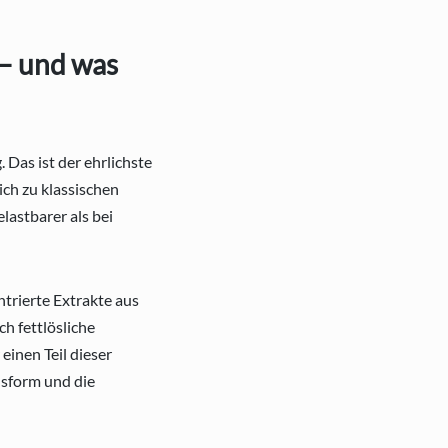
 – und was
 Das ist der ehrlichste
ich zu klassischen
lastbarer als bei
trierte Extrakte aus
ch fettlösliche
einen Teil dieser
nsform und die