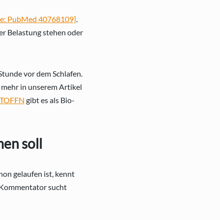
le: PubMed 40768109]
.
her Belastung stehen oder
 Stunde vor dem Schlafen.
 mehr in unserem Artikel
 STOFFN
gibt es als Bio-
en soll
on gelaufen ist, kennt
e Kommentator sucht