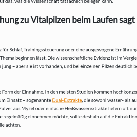
auf das, was die Wissenschaft tatsächlich belegen kann.
hung zu Vitalpilzen beim Laufen sagt
tz für Schlaf, Trainingssteuerung oder eine ausgewogene Ernährung.
 Thema beginnen lässt. Die wissenschaftliche Evidenz ist im Vergle
ung – aber sie ist vorhanden, und bei einzelnen Pilzen deutlich be
ie Form der Einnahme. In den meisten Studien kommen hochkonzen
um Einsatz – sogenannte
Dual-Extrakte
, die sowohl wasser- als au
ulver aus Myzel oder einfache Heißwasserextrakte liefern oft nur 
ze regelmäßig einnehmen möchte, sollte deshalb auf die Extraktio
le achten.