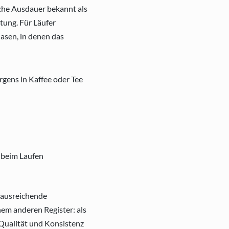
iche Ausdauer bekannt als
tung. Für Läufer
asen, in denen das
rgens in Kaffee oder Tee
, ausreichende
em anderen Register: als
n Qualität und Konsistenz