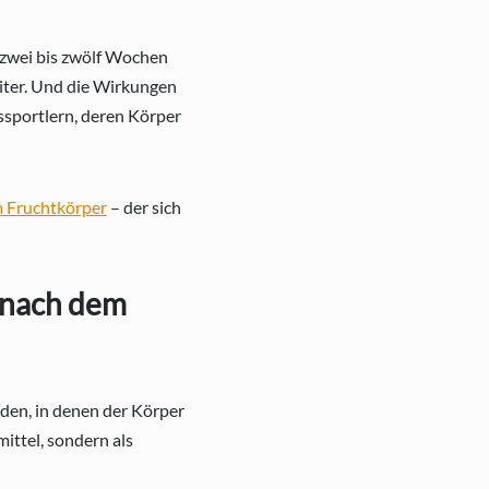
 zwei bis zwölf Wochen
eiter. Und die Wirkungen
ssportlern, deren Körper
m Fruchtkörper
– der sich
g nach dem
nden, in denen der Körper
mittel, sondern als