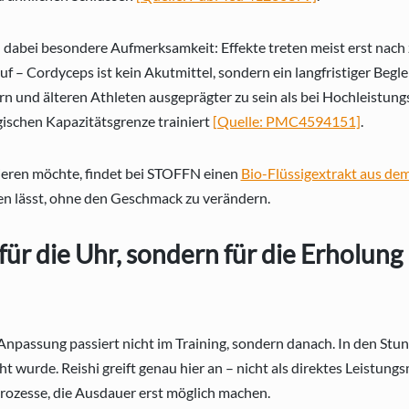
dabei besondere Aufmerksamkeit: Effekte treten meist erst nach
f – Cordyceps ist kein Akutmittel, sondern ein langfristiger Begl
n und älteren Athleten ausgeprägter zu sein als bei Hochleistung
ischen Kapazitätsgrenze trainiert
[Quelle: PMC4594151]
.
eren möchte, findet bei STOFFN einen
Bio-Flüssigextrakt aus de
en lässt, ohne den Geschmack zu verändern.
 für die Uhr, sondern für die Erholun
e Anpassung passiert nicht im Training, sondern danach. In den Stu
t wurde. Reishi greift genau hier an – nicht als direktes Leistungs
rozesse, die Ausdauer erst möglich machen.