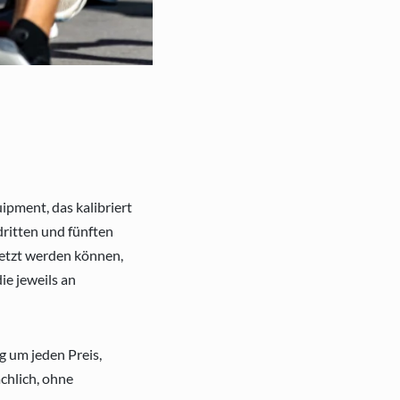
ipment, das kalibriert
ritten und fünften
setzt werden können,
ie jeweils an
g um jeden Preis,
chlich, ohne