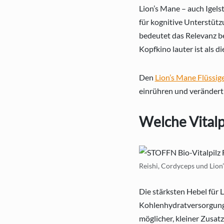
Lion’s Mane – auch Igels
für kognitive Unterstütz
bedeutet das Relevanz b
Kopfkino lauter ist als di
Den
Lion’s Mane Flüssig
einrühren und veränder
Welche Vitalp
Reishi, Cordyceps und Lion’
Die stärksten Hebel für 
Kohlenhydratversorgung
möglicher, kleiner Zusatz