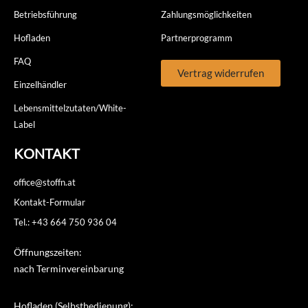
Betriebsführung
Zahlungsmöglichkeiten
Hofladen
Partnerprogramm
FAQ
Vertrag widerrufen
Einzelhändler
Lebensmittelzutaten/White-
Label
KONTAKT
office@stoffn.at
Kontakt-Formular
Tel.: +43 664 750 936 04
Öffnungszeiten:
nach Terminvereinbarung
Hofladen (Selbstbedienung):