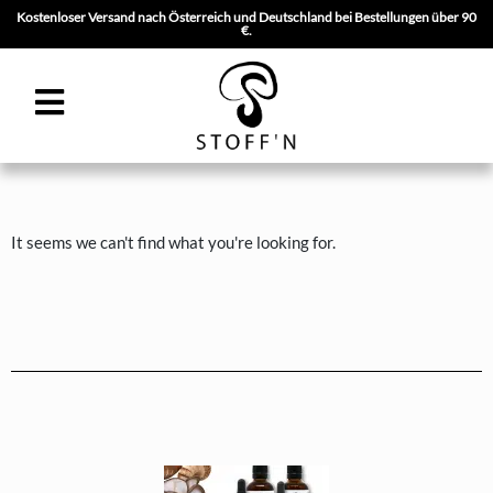
Kostenloser Versand nach Österreich und Deutschland bei Bestellungen über 90
€.
Zum
Inhalt
springen
It seems we can't find what you're looking for.