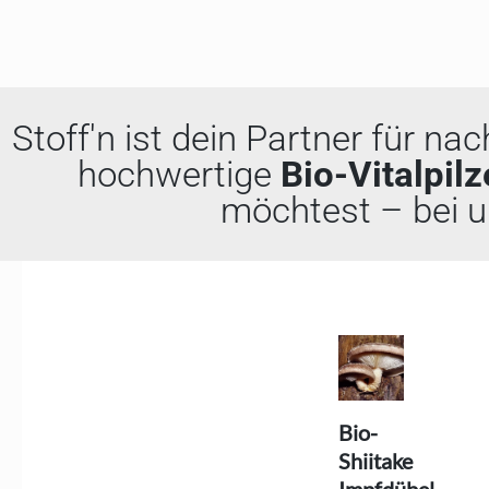
Stoff'n ist dein Partner für na
hochwertige
Bio-Vitalpilz
möchtest – bei un
Bio-
Shiitake
Impfdübel