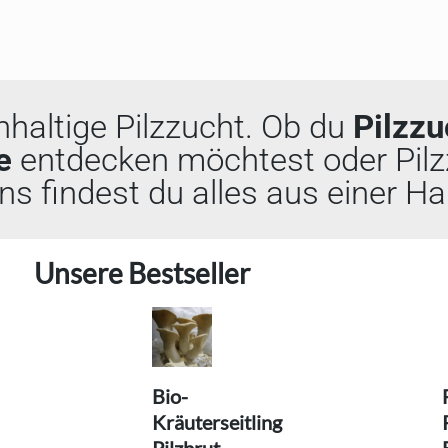
chhaltige Pilzzucht. Ob du
Pilzzu
e
entdecken möchtest oder Pilz
s findest du alles aus einer Ha
Unsere Bestseller
Bio-
Kräuterseitling
Pilzbrut