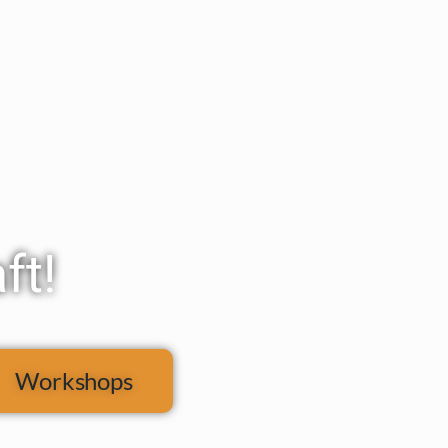
ft!
Workshops