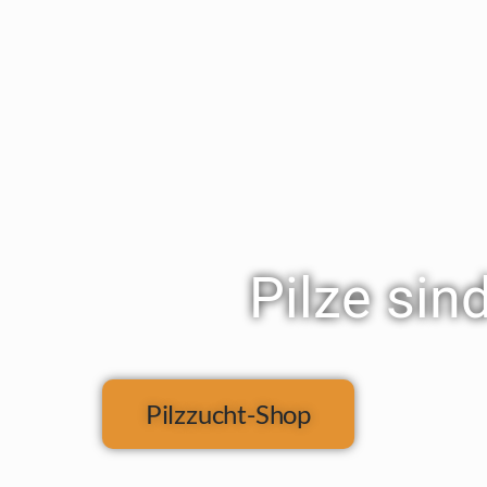
Pilze sin
Pilzzucht-Shop