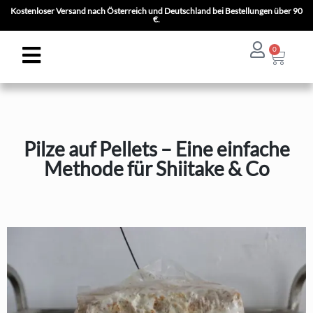
Kostenloser Versand nach Österreich und Deutschland bei Bestellungen über 90
€.
0
Pilze auf Pellets – Eine einfache
Methode für Shiitake & Co