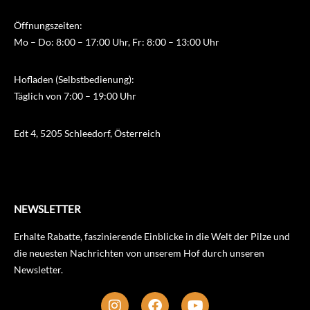
Öffnungszeiten:
Mo – Do: 8:00 – 17:00 Uhr, Fr: 8:00 – 13:00 Uhr
Hofladen (Selbstbedienung):
Täglich von 7:00 – 19:00 Uhr
Edt 4, 5205 Schleedorf, Österreich
NEWSLETTER
Erhalte Rabatte, faszinierende Einblicke in die Welt der Pilze und
die neuesten Nachrichten von unserem Hof durch unseren
Newsletter.