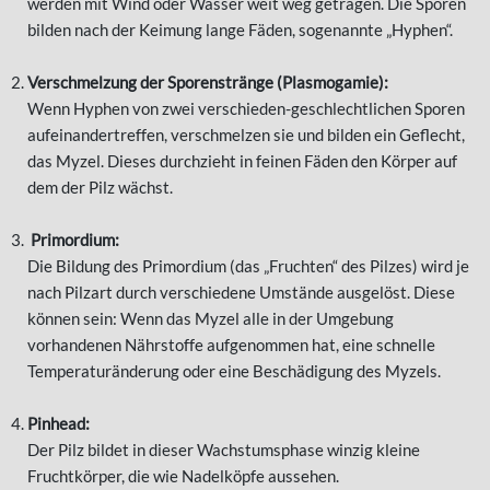
werden mit Wind oder Wasser weit weg getragen. Die Sporen
bilden nach der Keimung lange Fäden, sogenannte „Hyphen“.
Verschmelzung der Sporenstränge (Plasmogamie):
Wenn Hyphen von zwei verschieden-geschlechtlichen Sporen
aufeinandertreffen, verschmelzen sie und bilden ein Geflecht,
das Myzel. Dieses durchzieht in feinen Fäden den Körper auf
dem der Pilz wächst.
Primordium:
Die Bildung des Primordium (das „Fruchten“ des Pilzes) wird je
nach Pilzart durch verschiedene Umstände ausgelöst. Diese
können sein: Wenn das Myzel alle in der Umgebung
vorhandenen Nährstoffe aufgenommen hat, eine schnelle
Temperaturänderung oder eine Beschädigung des Myzels.
Pinhead:
Der Pilz bildet in dieser Wachstumsphase winzig kleine
Fruchtkörper, die wie Nadelköpfe aussehen.